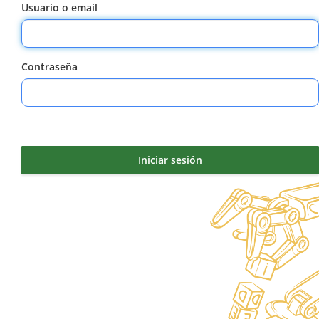
Usuario o email
Contraseña